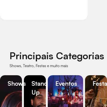
Principais Categorias
Shows, Teatro, Festas e muito mais
Shows
Stand
Eventos
Fest
Up