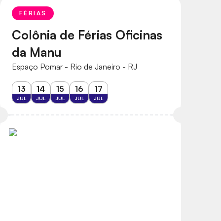
FÉRIAS
Colônia de Férias Oficinas
da Manu
Espaço Pomar - Rio de Janeiro - RJ
13
14
15
16
17
JUL
JUL
JUL
JUL
JUL