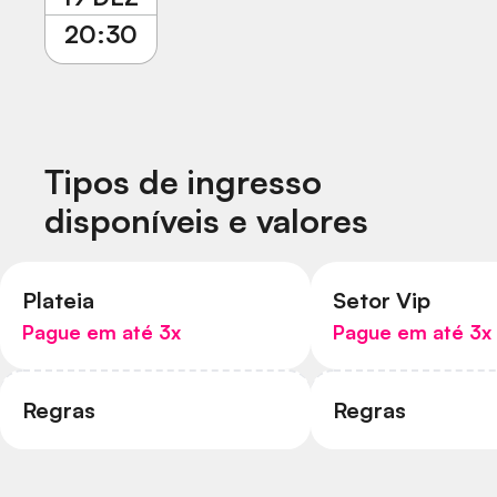
20:30
Tipos de ingresso
disponíveis e valores
Plateia
Setor Vip
Pague em até
3
x
Pague em até
3
x
Regras
Regras